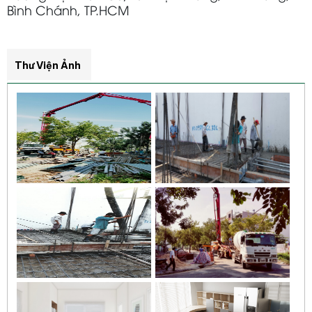
Bình Chánh, TP.HCM
Thư Viện Ảnh