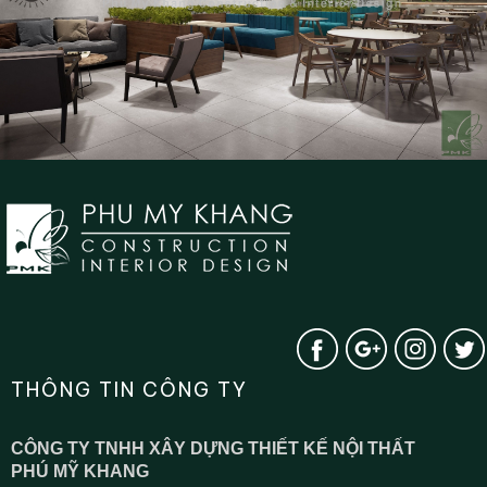
THÔNG TIN CÔNG TY
CÔNG TY TNHH XÂY DỰNG THIẾT KẾ NỘI THẤT
PHÚ MỸ KHANG