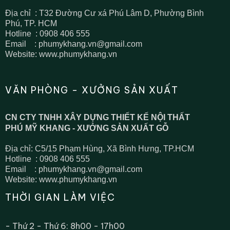
Địa chỉ : T32 Đường Cư xá Phú Lâm D, Phường Bình
Phú, TP. HCM
​Hotline : 0908 406 555
Email : phumykhang.vn@gmail.com
Website: www.phumykhang.vn
VĂN PHÒNG - XƯỞNG SẢN XUẤT
CN CTY TNHH XÂY DỰNG THIẾT KẾ NỘI THẤT
PHÚ MỸ KHANG - XƯỞNG SẢN XUẤT GỖ
Địa chỉ: C5/15 Phạm Hùng, Xã Bình Hưng, TP.HCM
Hotline : 0908 406 555
Email : phumykhang.vn@gmail.com
Website: www.phumykhang.vn
THỜI GIAN LÀM VIỆC
- Thứ 2 - Thứ 6: 8h00 - 17h00